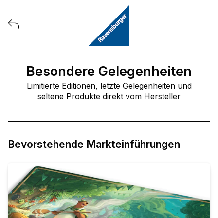
Alle Produkteinführungen von Ravensburger DE anzeig
Besondere Gelegenheiten
Limitierte Editionen, letzte Gelegenheiten und
seltene Produkte direkt vom Hersteller
Bevorstehende Markteinführungen